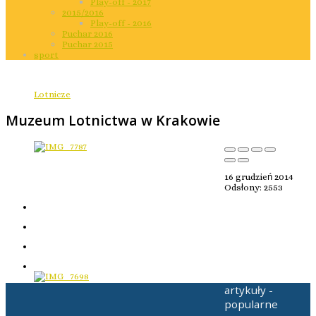
Play-off - 2017
2015/2016
Play-off - 2016
Puchar 2016
Puchar 2015
sport
Lotnicze
Muzeum Lotnictwa w Krakowie
16 grudzień 2014
Odsłony: 2553
artykuły -
popularne