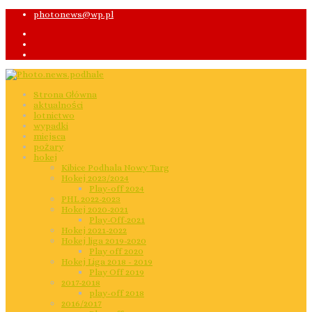
photonews@wp.pl
Strona Główna
aktualności
lotnictwo
wypadki
miejsca
pożary
hokej
Kibice Podhala Nowy Targ
Hokej 2023/2024
Play-off 2024
PHL 2022-2023
Hokej 2020-2021
Play-Off-2021
Hokej 2021-2022
Hokej liga 2019-2020
Play off 2020
Hokej Liga 2018 - 2019
Play Off 2019
2017-2018
play-off 2018
2016/2017