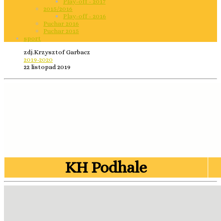
Play-off - 2017
2015/2016
Play-off - 2016
Puchar 2016
Puchar 2015
sport
zdj.Krzysztof Garbacz
2019-2020
22 listopad 2019
KH Podhale