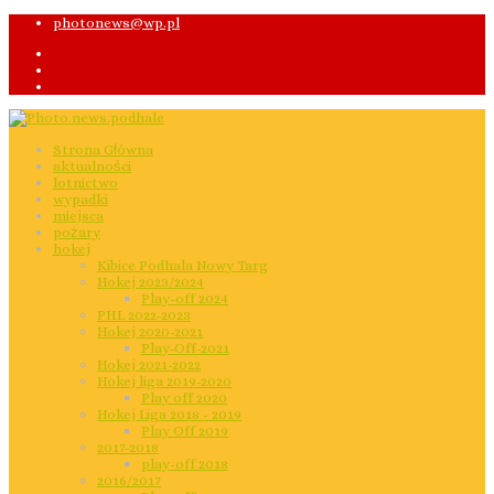
photonews@wp.pl
Strona Główna
aktualności
lotnictwo
wypadki
miejsca
pożary
hokej
Kibice Podhala Nowy Targ
Hokej 2023/2024
Play-off 2024
PHL 2022-2023
Hokej 2020-2021
Play-Off-2021
Hokej 2021-2022
Hokej liga 2019-2020
Play off 2020
Hokej Liga 2018 - 2019
Play Off 2019
2017-2018
play-off 2018
2016/2017