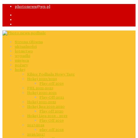
photonews@wp.pl
Strona Główna
aktualności
lotnictwo
wypadki
miejsca
pożary
hokej
Kibice Podhala Nowy Targ
Hokej 2023/2024
Play-off 2024
PHL 2022-2023
Hokej 2020-2021
Play-Off-2021
Hokej 2021-2022
Hokej liga 2019-2020
Play off 2020
Hokej Liga 2018 - 2019
Play Off 2019
2017-2018
play-off 2018
2016/2017