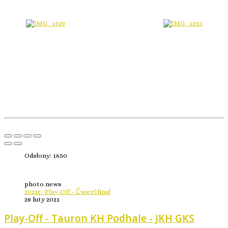
Odsłony: 1650
photo news
2021r- Play-Off - Ćwierćfinał
28 luty 2021
Play-Off - Tauron KH Podhale - JKH GKS