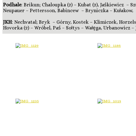
Podhale
: Brikun; Chaloupka (2) – Kubat (2), Jaśkiewicz – S
Neupauer – Pettersson, Babincew – Bryniczka – Kułakow,
JKH
: Nechvatal; Bryk – Górny, Kostek – Klimiczek, Horzels
Hovorka (2) – Wróbel, Paś – Sołtys – Wałęga, Urbanowicz – 