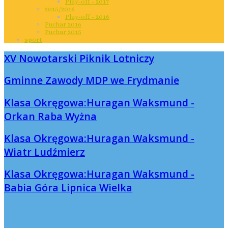
Play-off - 2017
2015/2016
Play-off - 2016
Puchar 2016
Puchar 2015
sport
XV Nowotarski Piknik Lotniczy
Gminne Zawody MDP we Frydmanie
Klasa Okręgowa:Huragan Waksmund -
Orkan Raba Wyżna
Klasa Okręgowa:Huragan Waksmund -
Wiatr Ludźmierz
Klasa Okręgowa:Huragan Waksmund -
Babia Góra Lipnica Wielka