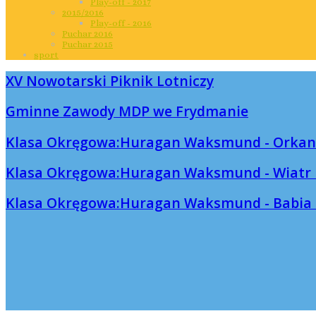
Play-off - 2017
2015/2016
Play-off - 2016
Puchar 2016
Puchar 2015
sport
XV Nowotarski Piknik Lotniczy
Gminne Zawody MDP we Frydmanie
Klasa Okręgowa:Huragan Waksmund - Orkan
Klasa Okręgowa:Huragan Waksmund - Wiatr 
Klasa Okręgowa:Huragan Waksmund - Babia G