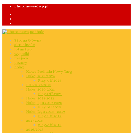
photonews@wp.pl
Strona Główna
aktualności
lotnictwo
wypadki
miejsca
pożary
hokej
Kibice Podhala Nowy Targ
Hokej 2023/2024
Play-off 2024
PHL 2022-2023
Hokej 2020-2021
Play-Off-2021
Hokej 2021-2022
Hokej liga 2019-2020
Play off 2020
Hokej Liga 2018 - 2019
Play Off 2019
2017-2018
play-off 2018
2016/2017