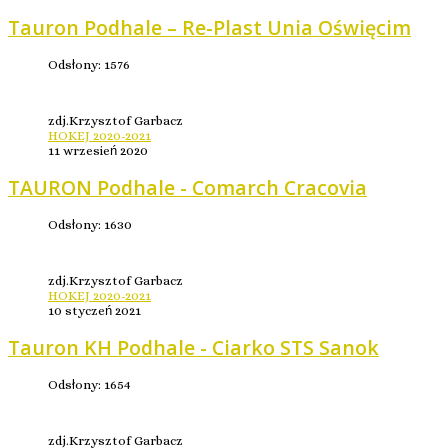
Tauron Podhale – Re-Plast Unia Oświęcim
Odsłony: 1576
zdj.Krzysztof Garbacz
HOKEJ 2020-2021
11 wrzesień 2020
TAURON Podhale - Comarch Cracovia
Odsłony: 1630
zdj.Krzysztof Garbacz
HOKEJ 2020-2021
10 styczeń 2021
Tauron KH Podhale - Ciarko STS Sanok
Odsłony: 1654
zdj.Krzysztof Garbacz