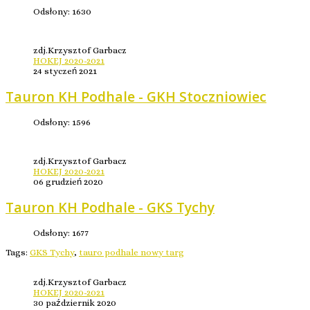
Odsłony: 1630
zdj.Krzysztof Garbacz
HOKEJ 2020-2021
24 styczeń 2021
Tauron KH Podhale - GKH Stoczniowiec
Odsłony: 1596
zdj.Krzysztof Garbacz
HOKEJ 2020-2021
06 grudzień 2020
Tauron KH Podhale - GKS Tychy
Odsłony: 1677
Tags:
GKS Tychy
,
tauro podhale nowy targ
zdj.Krzysztof Garbacz
HOKEJ 2020-2021
30 październik 2020