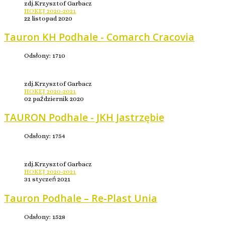
zdj.Krzysztof Garbacz
HOKEJ 2020-2021
22 listopad 2020
Tauron KH Podhale - Comarch Cracovia
Odsłony: 1710
zdj.Krzysztof Garbacz
HOKEJ 2020-2021
02 październik 2020
TAURON Podhale - JKH Jastrzębie
Odsłony: 1754
zdj.Krzysztof Garbacz
HOKEJ 2020-2021
31 styczeń 2021
Tauron Podhale – Re-Plast Unia
Odsłony: 1528