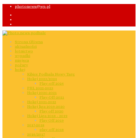
photonews@wp.pl
Strona Główna
aktualności
lotnictwo
wypadki
miejsca
pożary
hokej
Kibice Podhala Nowy Targ
Hokej 2023/2024
Play-off 2024
PHL 2022-2023
Hokej 2020-2021
Play-Off-2021
Hokej 2021-2022
Hokej liga 2019-2020
Play off 2020
Hokej Liga 2018 - 2019
Play Off 2019
2017-2018
play-off 2018
2016/2017