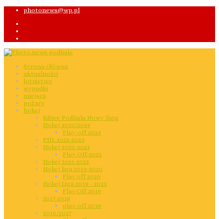
photonews@wp.pl
Strona Główna
aktualności
lotnictwo
wypadki
miejsca
pożary
hokej
Kibice Podhala Nowy Targ
Hokej 2023/2024
Play-off 2024
PHL 2022-2023
Hokej 2020-2021
Play-Off-2021
Hokej 2021-2022
Hokej liga 2019-2020
Play off 2020
Hokej Liga 2018 - 2019
Play Off 2019
2017-2018
play-off 2018
2016/2017