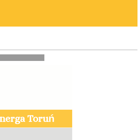
Regularny
nerga Toruń