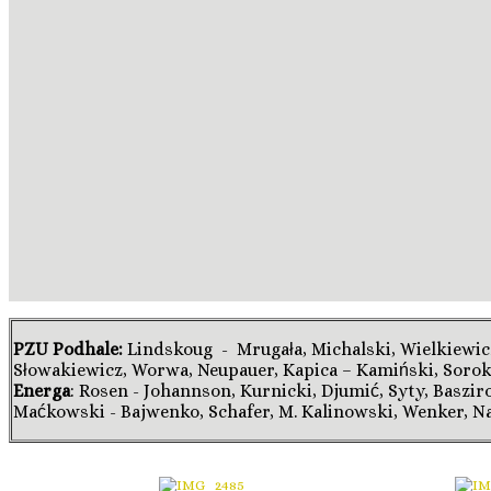
PZU Podhale:
Lindskoug - Mrugała, Michalski, Wielkiewicz
Słowakiewicz, Worwa, Neupauer, Kapica – Kamiński, Sorok
Energa
: Rosen - Johannson, Kurnicki, Djumić, Syty, Basziro
Maćkowski - Bajwenko, Schafer, M. Kalinowski, Wenker, N