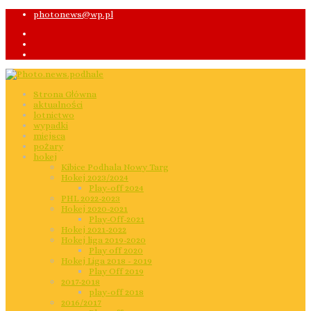
photonews@wp.pl
Strona Główna
aktualności
lotnictwo
wypadki
miejsca
pożary
hokej
Kibice Podhala Nowy Targ
Hokej 2023/2024
Play-off 2024
PHL 2022-2023
Hokej 2020-2021
Play-Off-2021
Hokej 2021-2022
Hokej liga 2019-2020
Play off 2020
Hokej Liga 2018 - 2019
Play Off 2019
2017-2018
play-off 2018
2016/2017