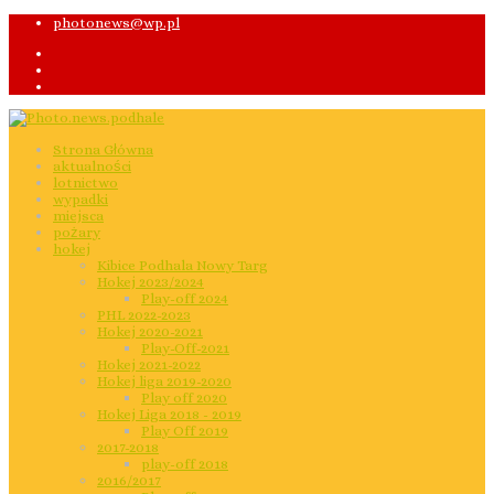
photonews@wp.pl
Strona Główna
aktualności
lotnictwo
wypadki
miejsca
pożary
hokej
Kibice Podhala Nowy Targ
Hokej 2023/2024
Play-off 2024
PHL 2022-2023
Hokej 2020-2021
Play-Off-2021
Hokej 2021-2022
Hokej liga 2019-2020
Play off 2020
Hokej Liga 2018 - 2019
Play Off 2019
2017-2018
play-off 2018
2016/2017